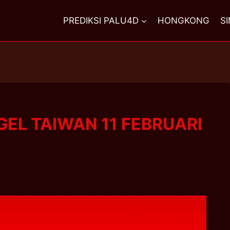
PREDIKSI PALU4D
HONGKONG
S
GEL TAIWAN 11 FEBRUARI