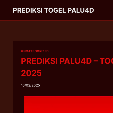
Skip
PREDIKSI TOGEL PALU4D
to
content
UNCATEGORIZED
PREDIKSI PALU4D – TO
2025
10/02/2025