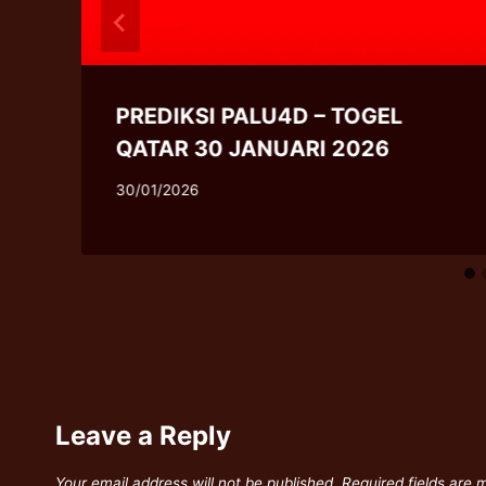
PREDIKSI PALU4D – TOGEL
QATAR 30 JANUARI 2026
30/01/2026
Leave a Reply
Your email address will not be published.
Required fields are