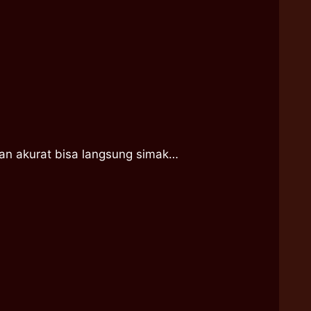
an akurat bisa langsung simak…