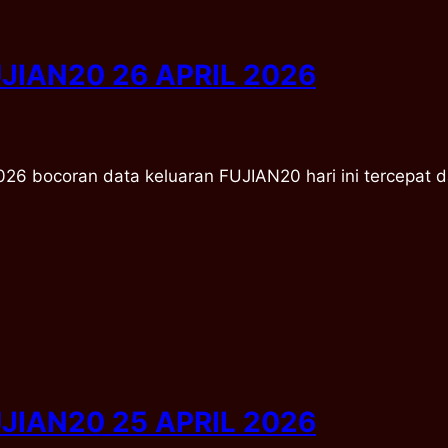
UJIAN20 26 APRIL 2026
 bocoran data keluaran FUJIAN20 hari ini tercepat d
UJIAN20 25 APRIL 2026