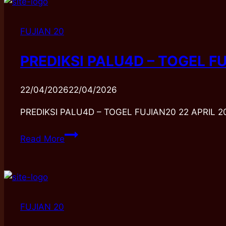
FUJIAN20
23
FUJIAN 20
APRIL
2026
PREDIKSI PALU4D – TOGEL F
22/04/2026
22/04/2026
PREDIKSI PALU4D – TOGEL FUJIAN20 22 APRIL 2026
PREDIKSI
Read More
PALU4D
–
TOGEL
FUJIAN20
22
FUJIAN 20
APRIL