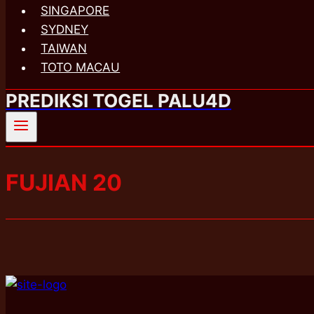
SINGAPORE
SYDNEY
TAIWAN
TOTO MACAU
PREDIKSI TOGEL PALU4D
FUJIAN 20