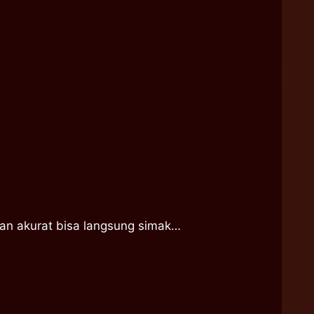
an akurat bisa langsung simak…