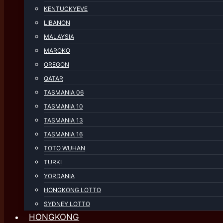
KENTUCKYEVE
LIBANON
MALAYSIA
MAROKO
OREGON
QATAR
TASMANIA 06
TASMANIA 10
TASMANIA 13
TASMANIA 16
TOTO WUHAN
TURKI
YORDANIA
HONGKONG LOTTO
SYDNEY LOTTO
HONGKONG