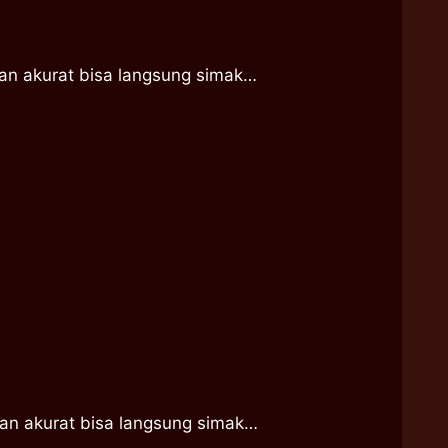
an akurat bisa langsung simak…
an akurat bisa langsung simak…