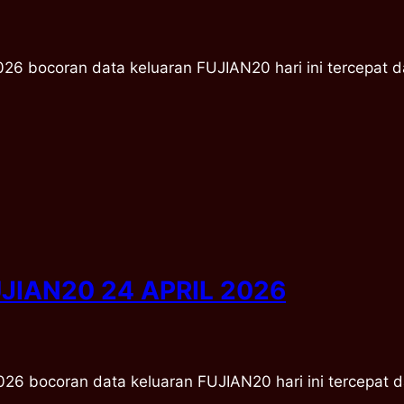
 bocoran data keluaran FUJIAN20 hari ini tercepat d
UJIAN20 24 APRIL 2026
 bocoran data keluaran FUJIAN20 hari ini tercepat d