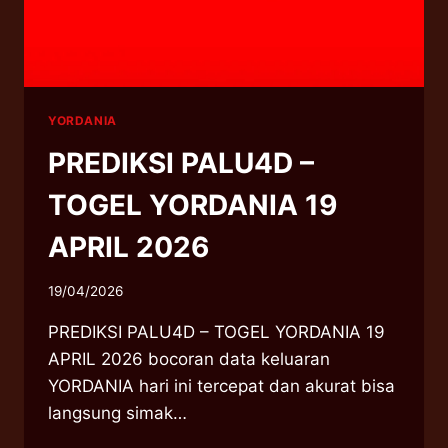
YORDANIA
PREDIKSI PALU4D –
TOGEL YORDANIA 19
APRIL 2026
19/04/2026
PREDIKSI PALU4D – TOGEL YORDANIA 19
APRIL 2026 bocoran data keluaran
YORDANIA hari ini tercepat dan akurat bisa
langsung simak…