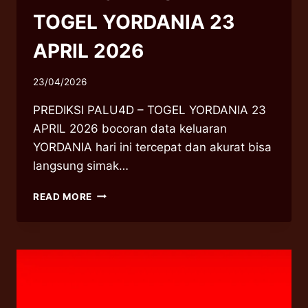
TOGEL YORDANIA 23
APRIL 2026
23/04/2026
PREDIKSI PALU4D – TOGEL YORDANIA 23
APRIL 2026 bocoran data keluaran
YORDANIA hari ini tercepat dan akurat bisa
langsung simak…
PREDIKSI
READ MORE
PALU4D
–
TOGEL
YORDANIA
23
APRIL
2026