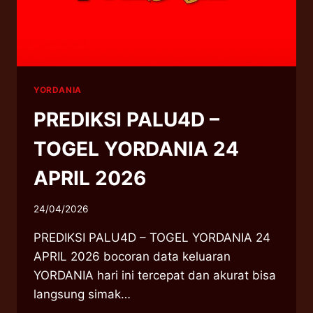
YORDANIA
PREDIKSI PALU4D –
TOGEL YORDANIA 24
APRIL 2026
24/04/2026
PREDIKSI PALU4D – TOGEL YORDANIA 24
APRIL 2026 bocoran data keluaran
YORDANIA hari ini tercepat dan akurat bisa
langsung simak…