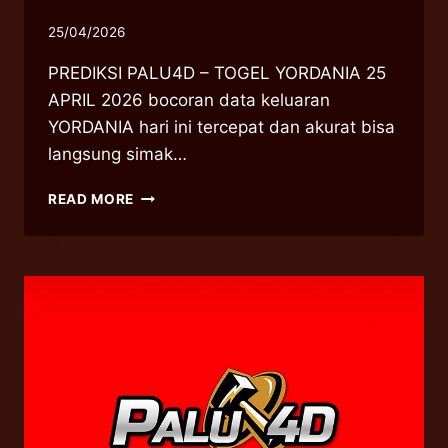
25/04/2026
PREDIKSI PALU4D – TOGEL YORDANIA 25
APRIL 2026 bocoran data keluaran
YORDANIA hari ini tercepat dan akurat bisa
langsung simak…
PREDIKSI
READ MORE
PALU4D
–
TOGEL
YORDANIA
25
APRIL
2026