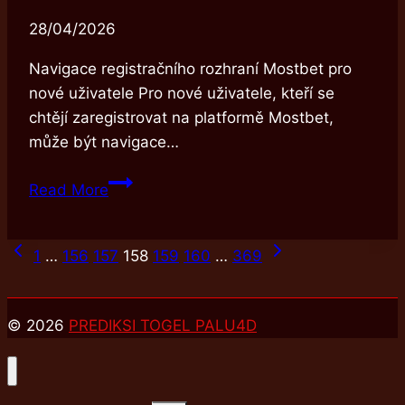
28/04/2026
Navigace registračního rozhraní Mostbet pro
nové uživatele Pro nové uživatele, kteří se
chtějí zaregistrovat na platformě Mostbet,
může být navigace…
Navigace
Read More
registračního
rozhraní
Previous
Next
Page
Mostbet
1
…
156
157
158
159
160
…
369
Page
Page
pro
navigation
nové
© 2026
PREDIKSI TOGEL PALU4D
uživatele