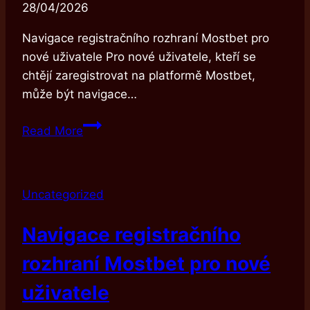
28/04/2026
Navigace registračního rozhraní Mostbet pro
nové uživatele Pro nové uživatele, kteří se
chtějí zaregistrovat na platformě Mostbet,
může být navigace…
Navigace
Read More
registračního
rozhraní
Mostbet
Uncategorized
pro
nové
Navigace registračního
uživatele
rozhraní Mostbet pro nové
uživatele