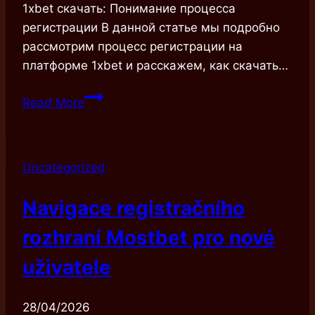
1xbet скачать: Понимание процесса
регистрации В данной статье мы подробно
рассмотрим процесс регистрации на
платформе 1xbet и расскажем, как скачать…
1xbet
Read More
скачать:
Понимание
процесса
Uncategorized
регистрации
Navigace registračního
rozhraní Mostbet pro nové
uživatele
28/04/2026