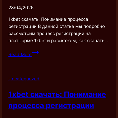
28/04/2026
1xbet скачать: Понимание процесса
регистрации В данной статье мы подробно
рассмотрим процесс регистрации на
платформе 1xbet и расскажем, как скачать…
1xbet
Read More
скачать:
Понимание
процесса
Uncategorized
регистрации
1xbet скачать: Понимание
процесса регистрации